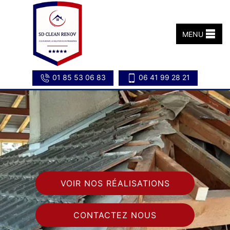
MENU
01 85 53 06 83
06 41 99 28 21
VOIR NOS RÉALISATIONS
CONTACTEZ NOUS