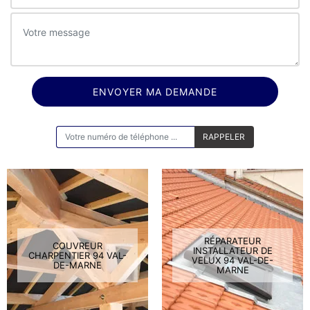
ON VOUS RAPPELLE GRATUITEMENT
RÉPARATEUR
COUVREUR
INSTALLATEUR DE
CHARPENTIER 94 VAL-
VELUX 94 VAL-DE-
DE-MARNE
MARNE