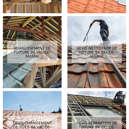
REHAUSSEMENT DE
DEVIS NETTOYAGE DE
TOITURE 94 VAL-DE-
TOITURE 94 VAL-DE-
MARNE
MARNE
DEVIS CHANGEMENT
DEVIS RÉPARATION DE
DE TUILE 94 VAL-DE-
TOITURE 94 VAL-DE-