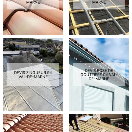
MARNE
MARNE
DEVIS POSE DE
DEVIS ZINGUEUR 94
GOUTTIÈRE 94 VAL-
VAL-DE-MARNE
DE-MARNE