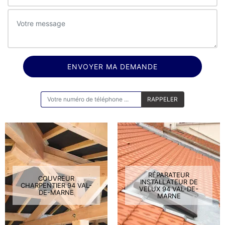
ON VOUS RAPPELLE GRATUITEMENT
RÉPARATEUR
COUVREUR
INSTALLATEUR DE
CHARPENTIER 94 VAL-
VELUX 94 VAL-DE-
DE-MARNE
MARNE