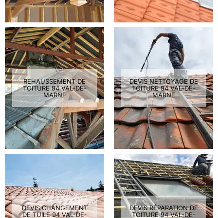
REHAUSSEMENT DE
DEVIS NETTOYAGE DE
TOITURE 94 VAL-DE-
TOITURE 94 VAL-DE-
MARNE
MARNE
DEVIS CHANGEMENT
DEVIS RÉPARATION DE
DE TUILE 94 VAL-DE-
TOITURE 94 VAL-DE-