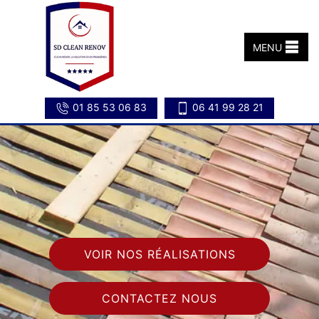
MENU
01 85 53 06 83
06 41 99 28 21
VOIR NOS RÉALISATIONS
CONTACTEZ NOUS