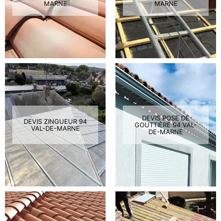
MARNE
MARNE
DEVIS POSE DE
DEVIS ZINGUEUR 94
GOUTTIÈRE 94 VAL-
VAL-DE-MARNE
DE-MARNE