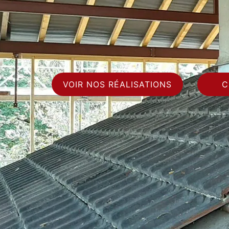
VOIR NOS RÉALISATIONS
C