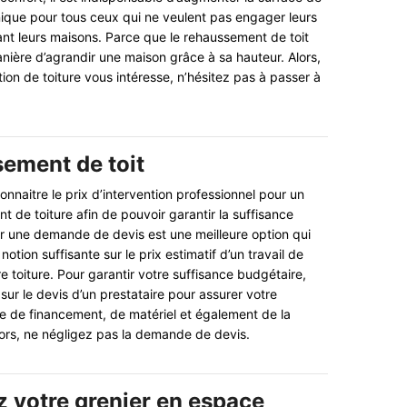
ique pour tous ceux qui ne veulent pas engager leurs
ant leurs maisons. Parce que le rehaussement de toit
ière d’agrandir une maison grâce à sa hauteur. Alors,
ation de toiture vous intéresse, n’hésitez pas à passer à
sement de toit
nnaitre le prix d’intervention professionnel pour un
 de toiture afin de pouvoir garantir la suffisance
r une demande de devis est une meilleure option qui
notion suffisante sur le prix estimatif d’un travail de
 toiture. Pour garantir votre suffisance budgétaire,
ur le devis d’un prestataire pour assurer votre
e de financement, de matériel et également de la
ors, ne négligez pas la demande de devis.
 votre grenier en espace