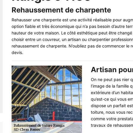
Rehaussement de charpente
Rehausser une charpente est une activité réalisable pour augme
option fiable et très économique qui n’a pas besoin d’autre terr
hauteur de votre maison. Le côté esthétique peut être changé
choisir entre un couvreur, un artisan ou charpentier professionn
rehaussement de charpente. N’oubliez pas de commencer le 
devis.
Artisan pou
On ne peut pas nier q
l’image de la famille 
extérieure d’un habita
qu’est-ce qui vous e
dispose un parfait est
toiture, nous vous re
comme votre prestatair
travaux de rehaussem