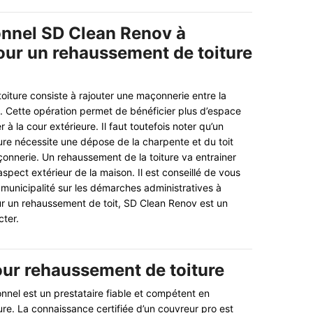
onnel SD Clean Renov à
our un rehaussement de toiture
iture consiste à rajouter une maçonnerie entre la
. Cette opération permet de bénéficier plus d’espace
 à la cour extérieure. Il faut toutefois noter qu’un
re nécessite une dépose de la charpente et du toit
onnerie. Un rehaussement de la toiture va entrainer
aspect extérieur de la maison. Il est conseillé de vous
 municipalité sur les démarches administratives à
our un rehaussement de toit, SD Clean Renov est un
cter.
ur rehaussement de toiture
nnel est un prestataire fiable et compétent en
re. La connaissance certifiée d’un couvreur pro est