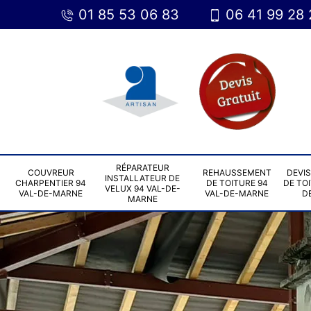
01 85 53 06 83
06 41 99 28 
RÉPARATEUR
COUVREUR
REHAUSSEMENT
DEVI
INSTALLATEUR DE
CHARPENTIER 94
DE TOITURE 94
DE TOI
VELUX 94 VAL-DE-
VAL-DE-MARNE
VAL-DE-MARNE
D
MARNE