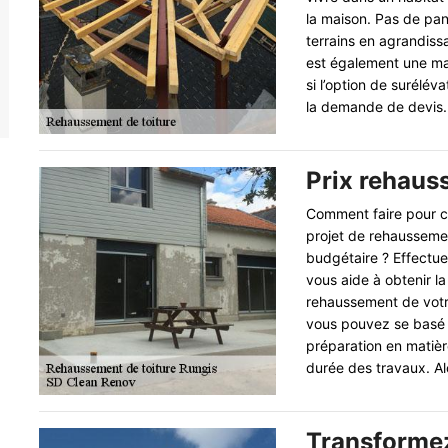
la maison. Pas de pan
terrains en agrandiss
est également une man
si l’option de surélév
la demande de devis.
Prix rehaus
Comment faire pour co
projet de rehaussement
budgétaire ? Effectue
vous aide à obtenir la 
rehaussement de votre
vous pouvez se basé s
préparation en matièr
durée des travaux. Al
Transformez