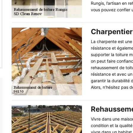
Rungis, l’artisan en 
vous pouvez confier un
Charpentier
La charpente est une 
résistance et égalemen
supporter la toiture m
on peut faire confianc
rehaussement de toitu
résistance et avec un
garantir la durabilité
Alors, n’hésitez pas 
Rehaussemen
Vivre dans une maison
condition et la qualit
vivre dans un habitat 