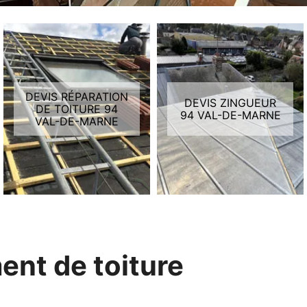
DEVIS RÉPARATION
DEVIS ZINGUEUR
DE TOITURE 94
94 VAL-DE-MARNE
VAL-DE-MARNE
ent de toiture