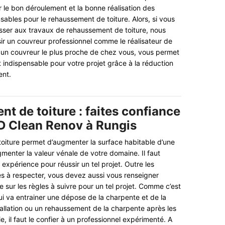
r le bon déroulement et la bonne réalisation des
sables pour le rehaussement de toiture. Alors, si vous
asser aux travaux de rehaussement de toiture, nous
sir un couvreur professionnel comme le réalisateur de
 un couvreur le plus proche de chez vous, vous permet
 indispensable pour votre projet grâce à la réduction
ent.
t de toiture : faites confiance
SD Clean Renov à Rungis
oiture permet d’augmenter la surface habitable d’une
gmenter la valeur vénale de votre domaine. Il faut
 expérience pour réussir un tel projet. Outre les
s à respecter, vous devez aussi vous renseigner
sur les règles à suivre pour un tel projet. Comme c’est
i va entrainer une dépose de la charpente et de la
stallation ou un rehaussement de la charpente après les
 il faut le confier à un professionnel expérimenté. A