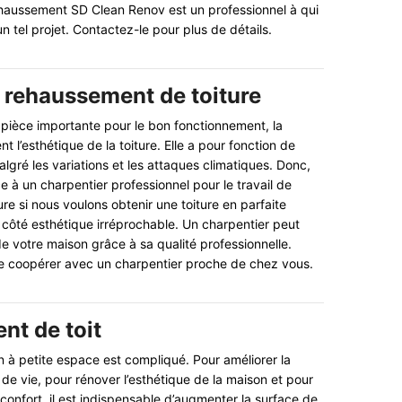
rehaussement SD Clean Renov est un professionnel à qui
 tel projet. Contactez-le pour plus de détails.
 rehaussement de toiture
pièce importante pour le bon fonctionnement, la
t l’esthétique de la toiture. Elle a pour fonction de
algré les variations et les attaques climatiques. Donc,
e à un charpentier professionnel pour le travail de
re si nous voulons obtenir une toiture en parfaite
 côté esthétique irréprochable. Un charpentier peut
 de votre maison grâce à sa qualité professionnelle.
de coopérer avec un charpentier proche de chez vous.
t de toit
 à petite espace est compliqué. Pour améliorer la
é de vie, pour rénover l’esthétique de la maison et pour
confort, il est indispensable d’augmenter la surface de