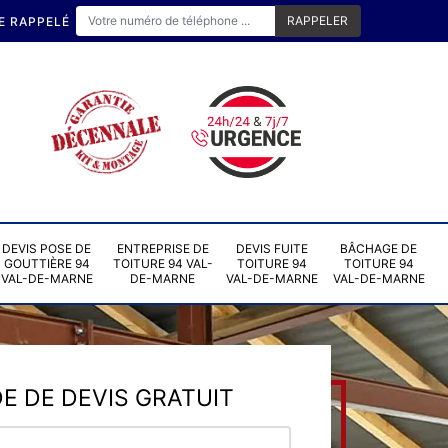
E RAPPELÉ
DEVIS POSE DE
ENTREPRISE DE
DEVIS FUITE
BÂCHAGE DE
GOUTTIÈRE 94
TOITURE 94 VAL-
TOITURE 94
TOITURE 94
VAL-DE-MARNE
DE-MARNE
VAL-DE-MARNE
VAL-DE-MARNE
 DE DEVIS GRATUIT