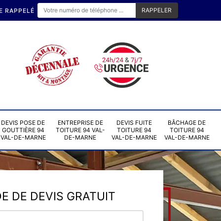
E RAPPELÉ
DEVIS POSE DE
ENTREPRISE DE
DEVIS FUITE
BÂCHAGE DE
GOUTTIÈRE 94
TOITURE 94 VAL-
TOITURE 94
TOITURE 94
VAL-DE-MARNE
DE-MARNE
VAL-DE-MARNE
VAL-DE-MARNE
 DE DEVIS GRATUIT