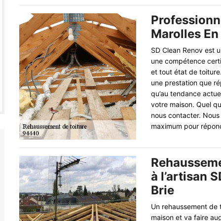
Professionn
Marolles En
SD Clean Renov est u
une compétence certif
et tout état de toitur
une prestation que ré
qu’au tendance actuel 
votre maison. Quel qu
nous contacter. Nous
maximum pour répond
Rehaussemen
à l’artisan 
Brie
Un rehaussement de t
maison et va faire au