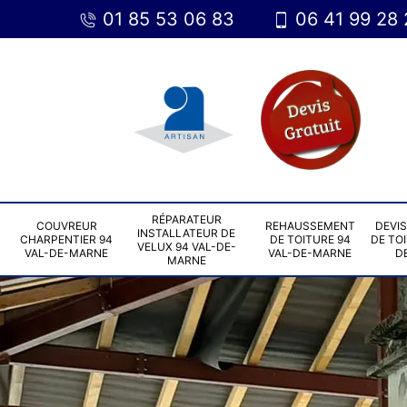
01 85 53 06 83
06 41 99 28 
RÉPARATEUR
COUVREUR
REHAUSSEMENT
DEVI
INSTALLATEUR DE
CHARPENTIER 94
DE TOITURE 94
DE TOI
VELUX 94 VAL-DE-
VAL-DE-MARNE
VAL-DE-MARNE
D
MARNE