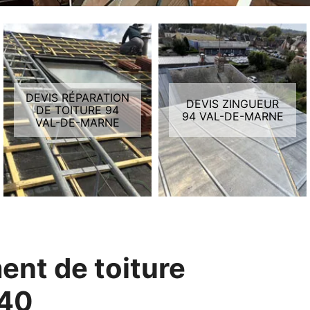
DEVIS RÉPARATION
DEVIS ZINGUEUR
DE TOITURE 94
94 VAL-DE-MARNE
VAL-DE-MARNE
ent de toiture
440