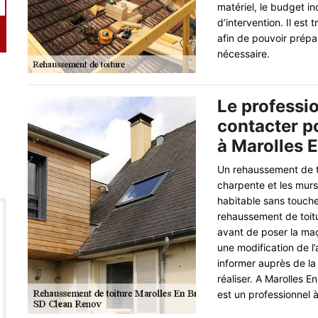
matériel, le budget in
d’intervention. Il est 
afin de pouvoir prépa
nécessaire.
Le professi
contacter p
à Marolles E
Un rehaussement de to
charpente et les murs
habitable sans toucher
rehaussement de toitu
avant de poser la maç
une modification de l’
informer auprès de la
réaliser. A Marolles 
est un professionnel à