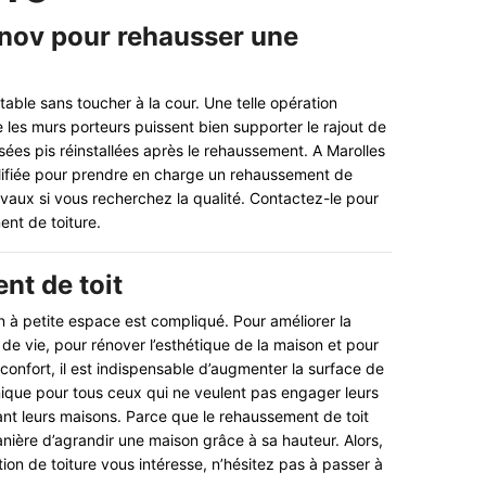
enov pour rehausser une
ble sans toucher à la cour. Une telle opération
e les murs porteurs puissent bien supporter le rajout de
sées pis réinstallées après le rehaussement. A Marolles
lifiée pour prendre en charge un rehaussement de
avaux si vous recherchez la qualité. Contactez-le pour
ent de toiture.
t de toit
 à petite espace est compliqué. Pour améliorer la
é de vie, pour rénover l’esthétique de la maison et pour
confort, il est indispensable d’augmenter la surface de
ique pour tous ceux qui ne veulent pas engager leurs
ant leurs maisons. Parce que le rehaussement de toit
ière d’agrandir une maison grâce à sa hauteur. Alors,
ation de toiture vous intéresse, n’hésitez pas à passer à