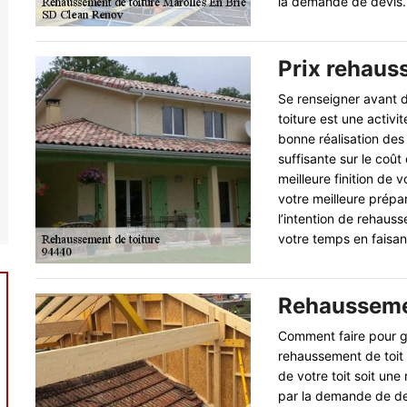
la demande de devis.
Prix rehaus
Se renseigner avant 
toiture est une activi
bonne réalisation des
suffisante sur le coût
meilleure finition de 
votre meilleure prépa
l’intention de rehaus
votre temps en faisant
Rehaussemen
Comment faire pour gar
rehaussement de toit 
de votre toit soit une
par la demande de dev