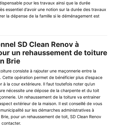
dispensable pour les travaux ainsi que la durée
très essentiel d’avoir une notion sur la durée des travaux
rer la dépense de la famille si le déménagement est
onnel SD Clean Renov à
our un rehaussement de toiture
n Brie
iture consiste à rajouter une maçonnerie entre la
. Cette opération permet de bénéficier plus d’espace
 à la cour extérieure. Il faut toutefois noter qu’un
re nécessite une dépose de la charpente et du toit
onnerie. Un rehaussement de la toiture va entrainer
aspect extérieur de la maison. Il est conseillé de vous
 municipalité sur les démarches administratives à
En Brie, pour un rehaussement de toit, SD Clean Renov
 contacter.