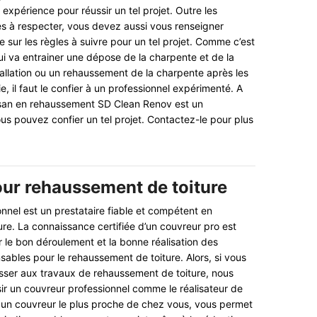
 expérience pour réussir un tel projet. Outre les
s à respecter, vous devez aussi vous renseigner
sur les règles à suivre pour un tel projet. Comme c’est
i va entrainer une dépose de la charpente et de la
stallation ou un rehaussement de la charpente après les
 il faut le confier à un professionnel expérimenté. A
rtisan en rehaussement SD Clean Renov est un
ous pouvez confier un tel projet. Contactez-le pour plus
ur rehaussement de toiture
nnel est un prestataire fiable et compétent en
re. La connaissance certifiée d’un couvreur pro est
r le bon déroulement et la bonne réalisation des
sables pour le rehaussement de toiture. Alors, si vous
asser aux travaux de rehaussement de toiture, nous
sir un couvreur professionnel comme le réalisateur de
 un couvreur le plus proche de chez vous, vous permet