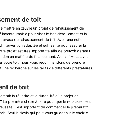
sement de toit
de mettre en œuvre un projet de rehaussement de
té incontournable pour viser le bon déroulement et la
 travaux de rehaussement de toit. Avoir une notion
 d’intervention adaptée et suffisante pour assurer la
votre projet est très importante afin de pouvoir garantir
ration en matière de financement. Alors, si vous avez
ser votre toit, nous vous recommandons de prendre
 une recherche sur les tarifs de différents prestataires.
t de toit
antir la réussite et la durabilité d’un projet de
? La première chose à faire pour que le rehaussement
 réussite, il est important de commencer le préparatif
is. Seul le devis qui peut vous guider sur le choix du