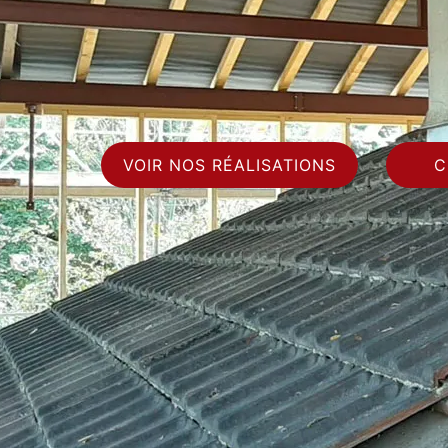
VOIR NOS RÉALISATIONS
C