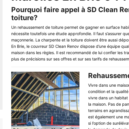
Pourquoi faire appel à SD Clean R
toiture?
Un rehaussement de toiture permet de gagner en surface habita
nécessite toutefois une étude approfondie. Il faut s’assurer qu
maçonnerie. La charpente et la toiture doivent être aussi dépo
En Brie, le couvreur SD Clean Renov dispose d’une équipe qua
maison dans les règles. Il est recommandé de lui confier les tr
plus de précisions sur ses offres et sur ses tarifs de rehaussem
Rehaussemen
Vivre dans une maison
condition et la qualit
vivre dans un habitat 
la maison. Pas de pan
terrains en agrandiss
est également une man
si l’option de surélév