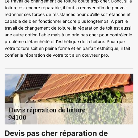
Le travail de changement de toiture coûte trop cher. Donc, si la
toiture est encore réparable, il faut la rénover afin de pouvoir
redonner ses forces de résistances pour qu’elle soit étanche et
capable de bien fonctionner encore plus longtemps. A part le
travail de changement de toiture, la réparation de toit est aussi
une autre option fiable mais à un prix pas cher pour contrôler le
problème d’étanchéité et l’esthétique de la toiture. Pour que
votre toiture soit en pleine forme et en parfait esthétique, il fait
confier la réparation de votre toit à un couvreur pro.
Devis pas cher réparation de