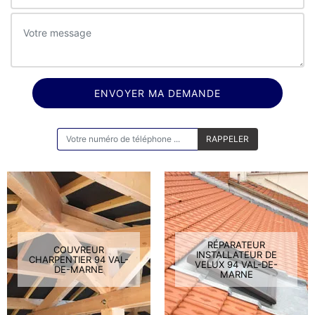
ON VOUS RAPPELLE GRATUITEMENT
RÉPARATEUR
COUVREUR
INSTALLATEUR DE
CHARPENTIER 94 VAL-
VELUX 94 VAL-DE-
DE-MARNE
MARNE