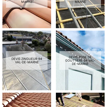
MARNE
MARNE
DEVIS POSE DE
DEVIS ZINGUEUR 94
GOUTTIÈRE 94 VAL-
VAL-DE-MARNE
DE-MARNE