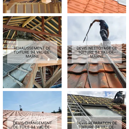
REHAUSSEMENT DE
DEVIS NETTOYAGE DE
TOITURE 94 VAL-DE-
TOITURE 94 VAL-DE-
MARNE
MARNE
DEVIS CHANGEMENT
DEVIS RÉPARATION DE
DE TUILE 94 VAL-DE-
TOITURE 94 VAL-DE-