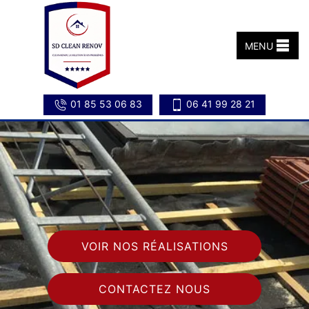
MENU
01 85 53 06 83
06 41 99 28 21
VOIR NOS RÉALISATIONS
CONTACTEZ NOUS