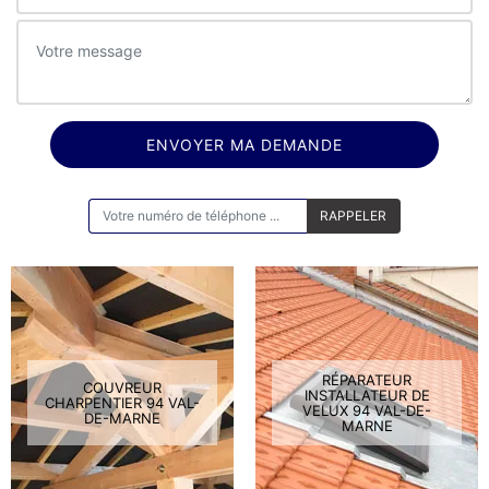
ON VOUS RAPPELLE GRATUITEMENT
RÉPARATEUR
COUVREUR
INSTALLATEUR DE
CHARPENTIER 94 VAL-
VELUX 94 VAL-DE-
DE-MARNE
MARNE