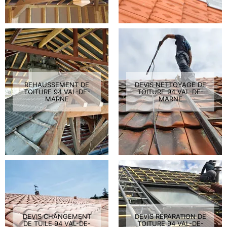
REHAUSSEMENT DE
DEVIS NETTOYAGE DE
TOITURE 94 VAL-DE-
TOITURE 94 VAL-DE-
MARNE
MARNE
DEVIS CHANGEMENT
DEVIS RÉPARATION DE
DE TUILE 94 VAL-DE-
TOITURE 94 VAL-DE-