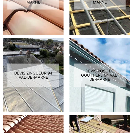
MARNE
MARNE
DEVIS POSE DE
DEVIS ZINGUEUR 94
GOUTTIÈRE 94 VAL-
VAL-DE-MARNE
DE-MARNE