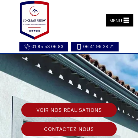
MENU
01 85 53 06 83
06 41 99 28 21
VOIR NOS RÉALISATIONS
CONTACTEZ NOUS