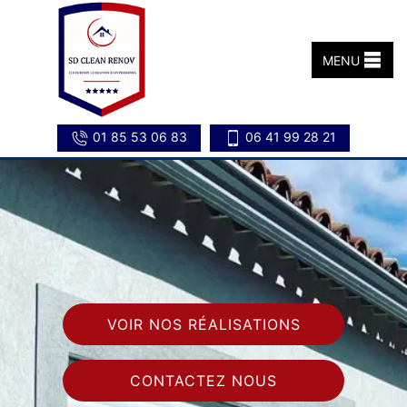
MENU
01 85 53 06 83
06 41 99 28 21
VOIR NOS RÉALISATIONS
CONTACTEZ NOUS