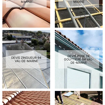
MARNE
MARNE
DEVIS POSE DE
DEVIS ZINGUEUR 94
GOUTTIÈRE 94 VAL-
VAL-DE-MARNE
DE-MARNE