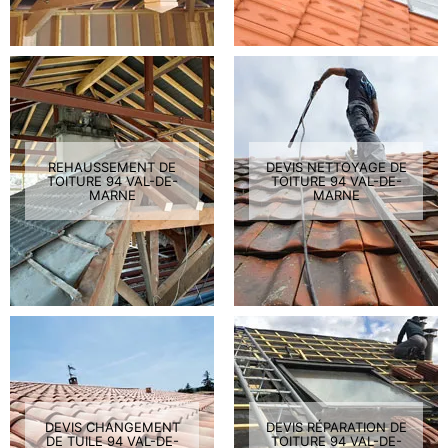
REHAUSSEMENT DE
DEVIS NETTOYAGE DE
TOITURE 94 VAL-DE-
TOITURE 94 VAL-DE-
MARNE
MARNE
DEVIS CHANGEMENT
DEVIS RÉPARATION DE
DE TUILE 94 VAL-DE-
TOITURE 94 VAL-DE-