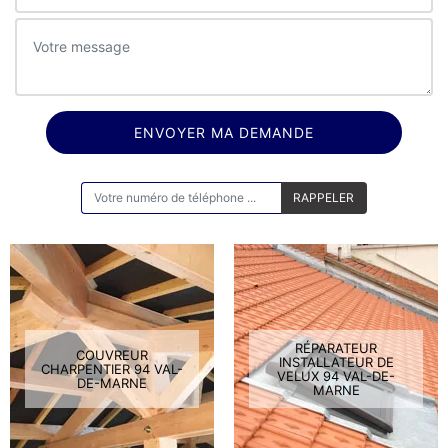
ON VOUS RAPPELLE GRATUITEMENT
RÉPARATEUR
COUVREUR
INSTALLATEUR DE
CHARPENTIER 94 VAL-
VELUX 94 VAL-DE-
DE-MARNE
MARNE