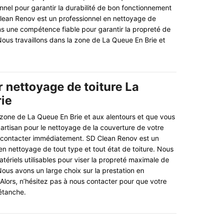
onnel pour garantir la durabilité de bon fonctionnement
Clean Renov est un professionnel en nettoyage de
ns une compétence fiable pour garantir la propreté de
 Nous travaillons dans la zone de La Queue En Brie et
 nettoyage de toiture La
ie
 zone de La Queue En Brie et aux alentours et que vous
artisan pour le nettoyage de la couverture de votre
s contacter immédiatement. SD Clean Renov est un
en nettoyage de tout type et tout état de toiture. Nous
tériels utilisables pour viser la propreté maximale de
Nous avons un large choix sur la prestation en
 Alors, n’hésitez pas à nous contacter pour que votre
 étanche.