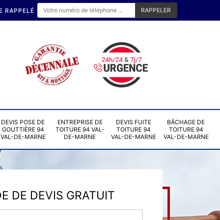
E RAPPELÉ
DEVIS POSE DE
ENTREPRISE DE
DEVIS FUITE
BÂCHAGE DE
GOUTTIÈRE 94
TOITURE 94 VAL-
TOITURE 94
TOITURE 94
VAL-DE-MARNE
DE-MARNE
VAL-DE-MARNE
VAL-DE-MARNE
 DE DEVIS GRATUIT