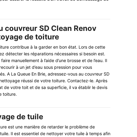
u couvreur SD Clean Renov
toyage de toiture
iture contribue à la garder en bon état. Lors de cette
ez détecter les réparations nécessaires si besoin est.
aire manuellement à l’aide d’une brosse et de l’eau. Il
recourir à un jet d’eau sous pression pour vous
tés. A La Queue En Brie, adressez-vous au couvreur SD
ettoyage réussi de votre toiture. Contactez-le. Après
t de votre toit et de sa superficie, il va établir le devis
 toiture.
age de tuile
iture est une manière de retarder le problème de
uile. Il est essentiel de nettoyer votre tuile à temps afin