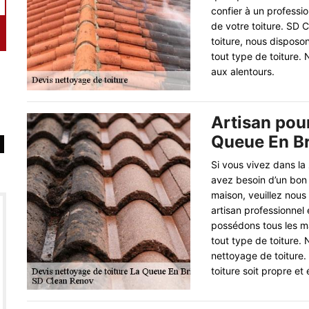
confier à un professi
de votre toiture. SD 
toiture, nous disposo
tout type de toiture.
aux alentours.
Artisan pour
Queue En Br
Si vous vivez dans la
avez besoin d’un bon 
maison, veuillez nou
artisan professionnel 
possédons tous les ma
tout type de toiture. 
nettoyage de toiture.
toiture soit propre et