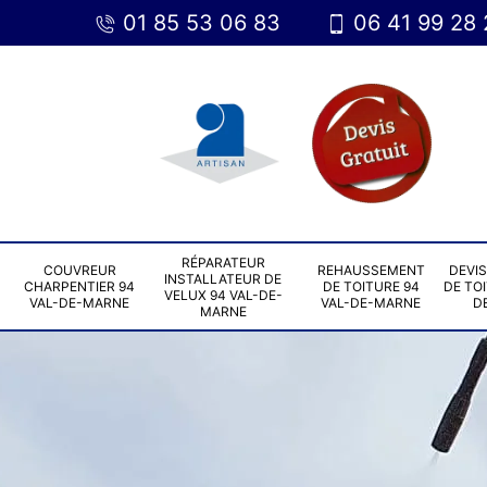
01 85 53 06 83
06 41 99 28 
RÉPARATEUR
COUVREUR
REHAUSSEMENT
DEVI
INSTALLATEUR DE
CHARPENTIER 94
DE TOITURE 94
DE TOI
VELUX 94 VAL-DE-
VAL-DE-MARNE
VAL-DE-MARNE
D
MARNE