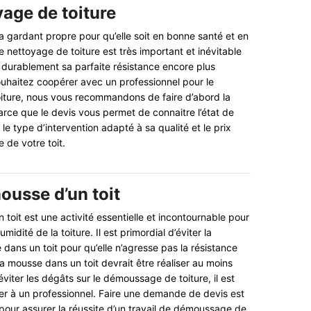
yage de toiture
la gardant propre pour qu’elle soit en bonne santé et en
e nettoyage de toiture est très important et inévitable
 durablement sa parfaite résistance encore plus
uhaitez coopérer avec un professionnel pour le
iture, nous vous recommandons de faire d’abord la
ce que le devis vous permet de connaitre l’état de
 le type d’intervention adapté à sa qualité et le prix
 de votre toit.
ousse d’un toit
 toit est une activité essentielle et incontournable pour
midité de la toiture. Il est primordial d’éviter la
dans un toit pour qu’elle n’agresse pas la résistance
 la mousse dans un toit devrait être réaliser au moins
éviter les dégâts sur le démoussage de toiture, il est
ier à un professionnel. Faire une demande de devis est
 pour assurer la réussite d’un travail de démoussage de