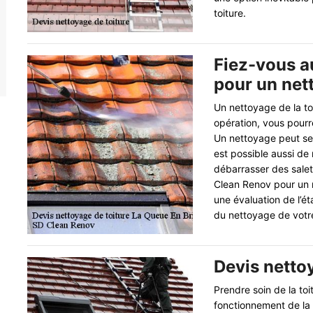
toiture.
Fiez-vous a
pour un net
Un nettoyage de la to
opération, vous pourr
Un nettoyage peut se f
est possible aussi de 
débarrasser des sale
Clean Renov pour un n
une évaluation de l’éta
du nettoyage de votre
Devis nettoy
Prendre soin de la to
fonctionnement de la t