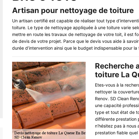
Artisan pour nettoyage de toiture
Un artisan certifié est capable de réaliser tout type d’interven
toiture. Le type de nettoyage appliquée à une toiture varie selon
mettre en route les travaux de nettoyage de votre toit, il es
de devis de votre projet. Parce que le devis vous aide à savoir 
durée d’intervention ainsi que le budget indispensable pour la f
Recherche a
toiture La Q
Etes-vous à la recher
nettoyer la couvertur
Renov. SD Clean Renov
une capacité professi
type et tout état de 
différente prestation 
n’hésitez pas à nous
prestation fiable quel