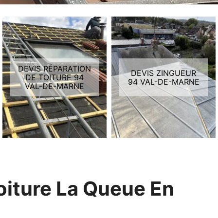
DEVIS RÉPARATION
DEVIS ZINGUEUR
DE TOITURE 94
94 VAL-DE-MARNE
VAL-DE-MARNE
oiture La Queue En