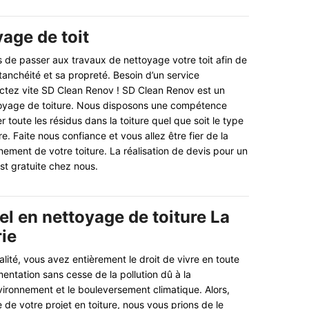
age de toit
s de passer aux travaux de nettoyage votre toit afin de
tanchéité et sa propreté. Besoin d’un service
actez vite SD Clean Renov ! SD Clean Renov est un
toyage de toiture. Nous disposons une compétence
r toute les résidus dans la toiture quel que soit le type
ure. Faite nous confiance et vous allez être fier de la
nement de votre toiture. La réalisation de devis pour un
st gratuite chez nous.
el en nettoyage de toiture La
ie
lité, vous avez entièrement le droit de vivre en toute
entation sans cesse de la pollution dû à la
nvironnement et le bouleversement climatique. Alors,
e de votre projet en toiture, nous vous prions de le