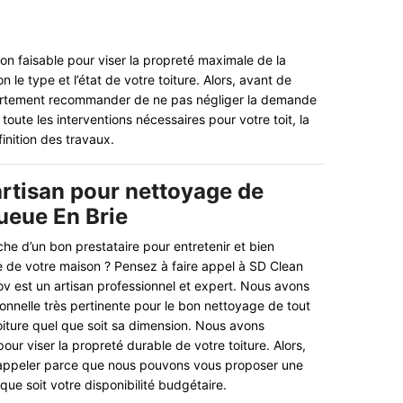
tion faisable pour viser la propreté maximale de la
 le type et l’état de votre toiture. Alors, avant de
t fortement recommander de ne pas négliger la demande
toute les interventions nécessaires pour votre toit, la
inition des travaux.
rtisan pour nettoyage de
ueue En Brie
che d’un bon prestataire pour entretenir et bien
e de votre maison ? Pensez à faire appel à SD Clean
 est un artisan professionnel et expert. Nous avons
onnelle très pertinente pour le bon nettoyage de tout
toiture quel que soit sa dimension. Nous avons
pour viser la propreté durable de votre toiture. Alors,
 appeler parce que nous pouvons vous proposer une
 que soit votre disponibilité budgétaire.