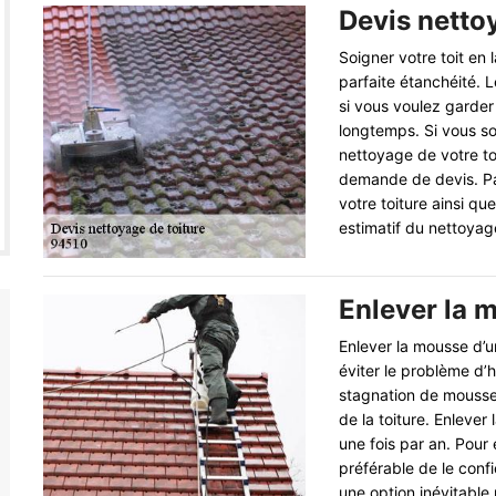
Devis netto
Soigner votre toit en 
parfaite étanchéité. L
si vous voulez garder
longtemps. Si vous so
nettoyage de votre to
demande de devis. Par
votre toiture ainsi que
estimatif du nettoyage
Enlever la m
Enlever la mousse d’un
éviter le problème d’hu
stagnation de mousse 
de la toiture. Enlever
une fois par an. Pour 
préférable de le conf
une option inévitable