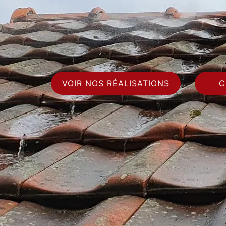
VOIR NOS RÉALISATIONS
C