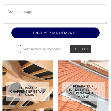
ON VOUS RAPPELLE GRATUITEMENT
RÉPARATEUR
COUVREUR
INSTALLATEUR DE
CHARPENTIER 94 VAL-
VELUX 94 VAL-DE-
DE-MARNE
MARNE