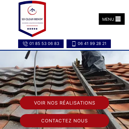
MENU
01 85 53 06 83
06 41 99 28 21
VOIR NOS RÉALISATIONS
CONTACTEZ NOUS