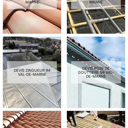
MARNE
MARNE
DEVIS POSE DE
DEVIS ZINGUEUR 94
GOUTTIÈRE 94 VAL-
VAL-DE-MARNE
DE-MARNE