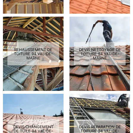
REHAUSSEMENT DE
DEVIS NETTOYAGE DE
TOITURE 94 VAL-DE-
TOITURE 94 VAL-DE-
MARNE
MARNE
DEVIS CHANGEMENT
DEVIS RÉPARATION DE
DE TUILE 94 VAL-DE-
TOITURE 94 VAL-DE-