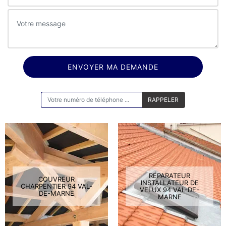
ON VOUS RAPPELLE GRATUITEMENT
RÉPARATEUR
COUVREUR
INSTALLATEUR DE
CHARPENTIER 94 VAL-
VELUX 94 VAL-DE-
DE-MARNE
MARNE