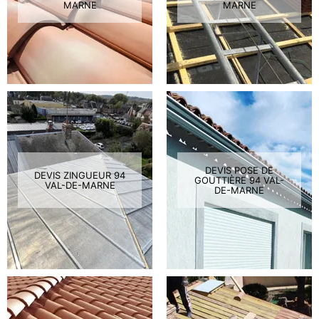
MARNE
MARNE
DEVIS POSE DE
DEVIS ZINGUEUR 94
GOUTTIÈRE 94 VAL-
VAL-DE-MARNE
DE-MARNE