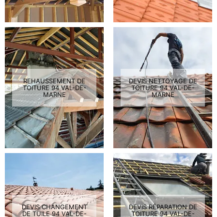
REHAUSSEMENT DE
DEVIS NETTOYAGE DE
TOITURE 94 VAL-DE-
TOITURE 94 VAL-DE-
MARNE
MARNE
DEVIS CHANGEMENT
DEVIS RÉPARATION DE
DE TUILE 94 VAL-DE-
TOITURE 94 VAL-DE-