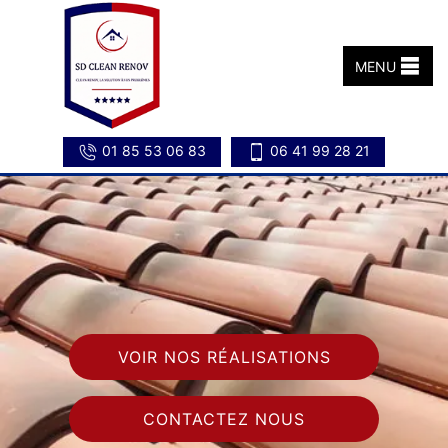
MENU
01 85 53 06 83
06 41 99 28 21
VOIR NOS RÉALISATIONS
CONTACTEZ NOUS