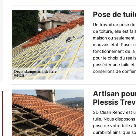
Pose de tuil
Un travail de pose de 
de toiture, elle est 
maison ou seulement p
mauvais état. Poser un
fonctionnement de la t
pour le choix du réalis
posséder une tuile ét
conseillons de confie
Artisan pou
Plessis Trev
SD Clean Renov est u
tuile. Nous disposons
pose de votre tuile af
durabilité ainsi que 