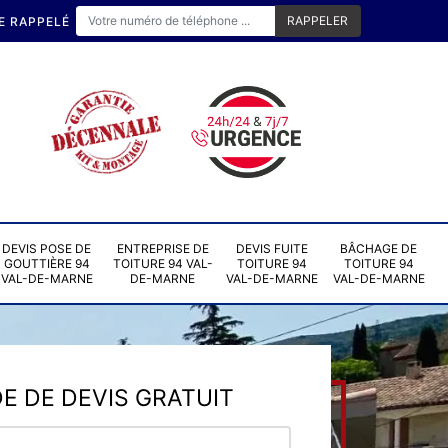
E RAPPELÉ
DEVIS POSE DE
ENTREPRISE DE
DEVIS FUITE
BÂCHAGE DE
GOUTTIÈRE 94
TOITURE 94 VAL-
TOITURE 94
TOITURE 94
VAL-DE-MARNE
DE-MARNE
VAL-DE-MARNE
VAL-DE-MARNE
 DE DEVIS GRATUIT