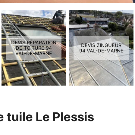
DEVIS RÉPARATION
DEVIS ZINGUEUR
DE TOITURE 94
94 VAL-DE-MARNE
VAL-DE-MARNE
tuile Le Plessis