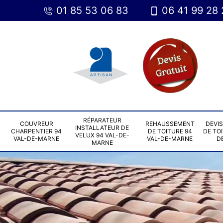
01 85 53 06 83
06 41 99 28 
RÉPARATEUR
COUVREUR
REHAUSSEMENT
DEVI
INSTALLATEUR DE
CHARPENTIER 94
DE TOITURE 94
DE TOI
VELUX 94 VAL-DE-
VAL-DE-MARNE
VAL-DE-MARNE
D
MARNE