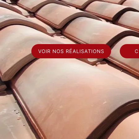
VOIR NOS RÉALISATIONS
C