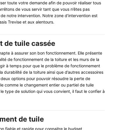
iser toute votre demande afin de pouvoir réaliser tous
arrêtons de vous servir tant que vous n’êtes pas
té de notre intervention. Notre zone d’intervention est
essis Trevise et aux alentours.
de tuile cassée
inapte à assurer son bon fonctionnement. Elle présente
ité de fonctionnement de la toiture et les murs de la
t agir à temps pour que le problème de fonctionnement
la durabilité de la toiture ainsi que d’autres accessoires
te deux options pour pouvoir résoudre la perte de
le comme le changement entier ou partiel de tuile
le type de solution qui vous convient, il faut le confier à
ment de tuile
tion fiable et rapide pour connaitre le budget