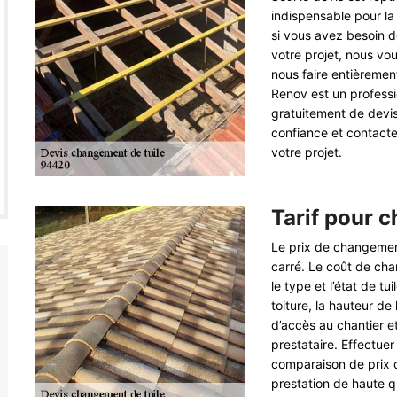
indispensable pour la 
si vous avez besoin d
votre projet, nous vo
nous faire entièremen
Renov est un profess
gratuitement de devis
confiance et contacte
votre projet.
Tarif pour 
Le prix de changement
carré. Le coût de cha
le type et l’état de tu
toiture, la hauteur de l
d’accès au chantier e
prestataire. Effectue
comparaison de prix de
prestation de haute q