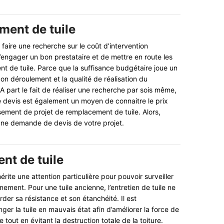
ment de tuile
e faire une recherche sur le coût d’intervention
’engager un bon prestataire et de mettre en route les
 de tuile. Parce que la suffisance budgétaire joue un
bon déroulement et la qualité de réalisation du
A part le fait de réaliser une recherche par sois même,
 devis est également un moyen de connaitre le prix
sement de projet de remplacement de tuile. Alors,
 une demande de devis de votre projet.
t de tuile
rite une attention particulière pour pouvoir surveiller
nement. Pour une tuile ancienne, l’entretien de tuile ne
rder sa résistance et son étanchéité. Il est
er la tuile en mauvais état afin d’améliorer la force de
e tout en évitant la destruction totale de la toiture.