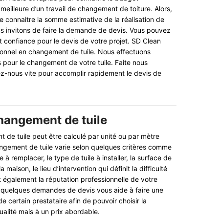
meilleure d’un travail de changement de toiture. Alors,
e connaitre la somme estimative de la réalisation de
us invitons de faire la demande de devis. Vous pouvez
t confiance pour le devis de votre projet. SD Clean
ionnel en changement de tuile. Nous effectuons
 pour le changement de votre tuile. Faite nous
z-nous vite pour accomplir rapidement le devis de
changement de tuile
 de tuile peut être calculé par unité ou par mètre
ngement de tuile varie selon quelques critères comme
ile à remplacer, le type de tuile à installer, la surface de
a maison, le lieu d’intervention qui définit la difficulté
t également la réputation professionnelle de votre
r quelques demandes de devis vous aide à faire une
 certain prestataire afin de pouvoir choisir la
ualité mais à un prix abordable.