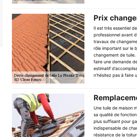
Prix change
Il est très essentiel d
professionnel avant d
travaux de changement
rôle important sur le 
changement de tuile. 
faire une demande de
estimatif d’accomplis
n’hésitez pas à faire
Remplacemen
Une tuile de maison mé
sa qualité de fonction
plus suffisant pour ga
indispensable de chang
résistance de la toitur