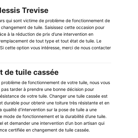
lessis Trevise
ours qui sont victime de problème de fonctionnement de
en changement de tuile. Saisissez cette occasion pour
e à la réduction de prix d’une intervention en
emplacement de tout type et tout état de tuile. Le
Si cette option vous intéresse, merci de nous contacter
de tuile cassée
 problème de fonctionnement de votre tuile, nous vous
as tarder à prendre une bonne décision pour
résistance de votre tuile. Changer une tuile cassée est
 et durable pour obtenir une toiture très résistante et en
a qualité d’intervention sur la pose de tuile a une
e mode de fonctionnement et la durabilité d’une tuile.
pel et demander une intervention d’un bon artisan qui
ce certifiée en changement de tuile cassée.