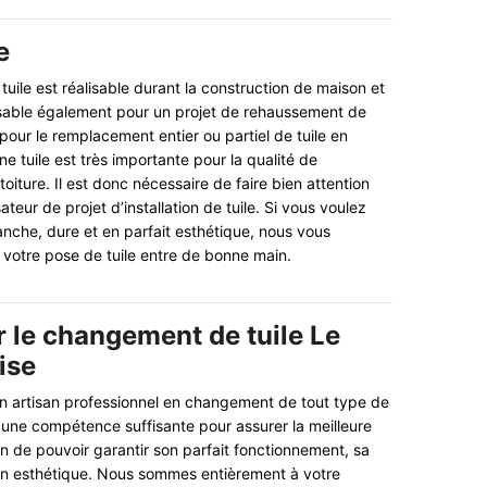
e
tuile est réalisable durant la construction de maison et
faisable également pour un projet de rehaussement de
our le remplacement entier ou partiel de tuile en
e tuile est très importante pour la qualité de
oiture. Il est donc nécessaire de faire bien attention
ateur de projet d’installation de tuile. Si vous voulez
anche, dure et en parfait esthétique, nous vous
r votre pose de tuile entre de bonne main.
r le changement de tuile Le
ise
n artisan professionnel en changement de tout type de
 une compétence suffisante pour assurer la meilleure
in de pouvoir garantir son parfait fonctionnement, sa
son esthétique. Nous sommes entièrement à votre