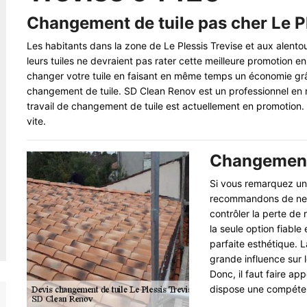
Changement de tuile pas cher Le P
Les habitants dans la zone de Le Plessis Trevise et aux alent
leurs tuiles ne devraient pas rater cette meilleure promotion 
changer votre tuile en faisant en même temps un économie grâc
changement de tuile. SD Clean Renov est un professionnel en r
travail de changement de tuile est actuellement en promotion. 
vite.
Changement 
Si vous remarquez un
recommandons de ne p
contrôler la perte de 
la seule option fiable
parfaite esthétique. L
grande influence sur l
Donc, il faut faire ap
dispose une compéten