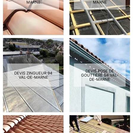
MARNE
MARNE
DEVIS POSE DE
DEVIS ZINGUEUR 94
GOUTTIÈRE 94 VAL-
VAL-DE-MARNE
DE-MARNE