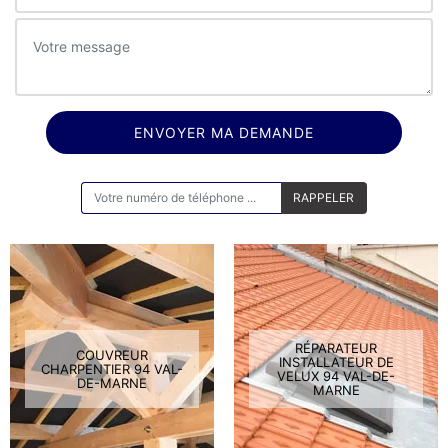
ON VOUS RAPPELLE GRATUITEMENT
RÉPARATEUR
COUVREUR
INSTALLATEUR DE
CHARPENTIER 94 VAL-
VELUX 94 VAL-DE-
DE-MARNE
MARNE