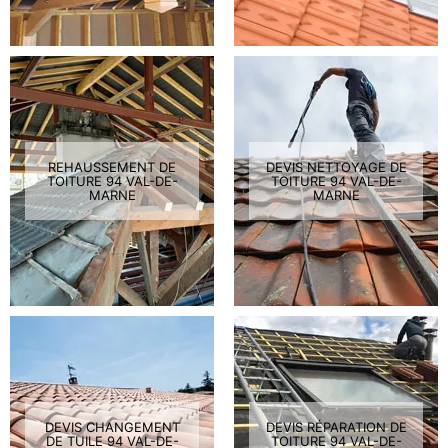
REHAUSSEMENT DE
DEVIS NETTOYAGE DE
TOITURE 94 VAL-DE-
TOITURE 94 VAL-DE-
MARNE
MARNE
DEVIS CHANGEMENT
DEVIS RÉPARATION DE
DE TUILE 94 VAL-DE-
TOITURE 94 VAL-DE-