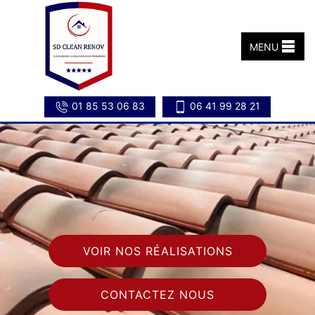
MENU
01 85 53 06 83
06 41 99 28 21
VOIR NOS RÉALISATIONS
CONTACTEZ NOUS