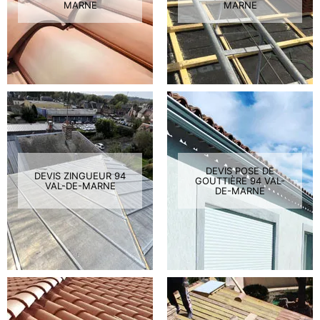
MARNE
MARNE
DEVIS POSE DE
DEVIS ZINGUEUR 94
GOUTTIÈRE 94 VAL-
VAL-DE-MARNE
DE-MARNE