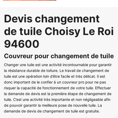
Devis changement
de tuile Choisy Le Roi
94600
Couvreur pour changement de tuile
Changer une tuile est une activité incontournable pour garantir
la résistance durable de toiture. Le travail de changement de
tuile est une opération loin d’être facile et très délicat. Il est
donc important de le confier à un couvreur pro pour ne pas
risquer la capacité de fonctionnement de votre tuile. Effectuer
la demande de devis est la première étape de changement de
tuile. C’est une activité très importante et non négligeable afin
de pouvoir garantir la meilleure pose de nouvelle tuile. La
demande de devis de changement de tuile est gratuite.