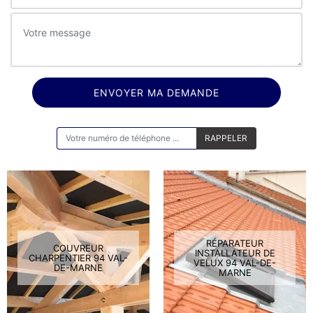
ON VOUS RAPPELLE GRATUITEMENT
RÉPARATEUR
COUVREUR
INSTALLATEUR DE
CHARPENTIER 94 VAL-
VELUX 94 VAL-DE-
DE-MARNE
MARNE