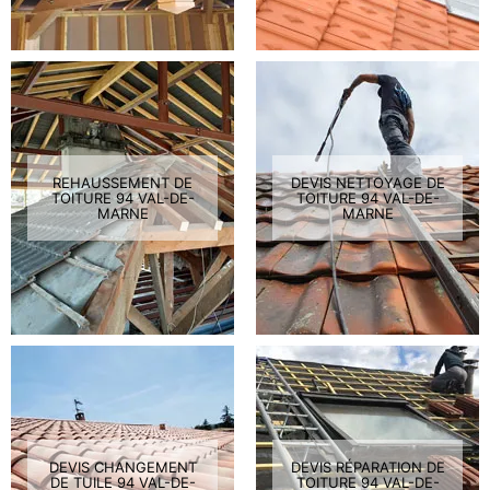
REHAUSSEMENT DE
DEVIS NETTOYAGE DE
TOITURE 94 VAL-DE-
TOITURE 94 VAL-DE-
MARNE
MARNE
DEVIS CHANGEMENT
DEVIS RÉPARATION DE
DE TUILE 94 VAL-DE-
TOITURE 94 VAL-DE-