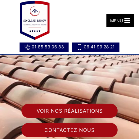
MENU
01 85 53 06 83
06 41 99 28 21
VOIR NOS RÉALISATIONS
CONTACTEZ NOUS